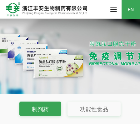
EN
制剂药
功能性食品